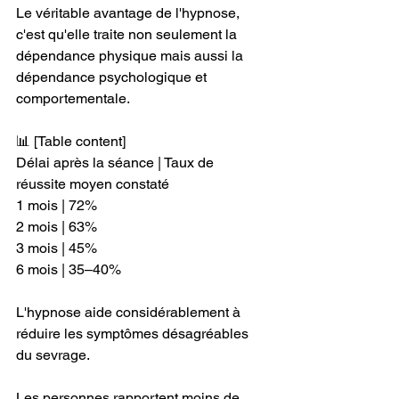
Le véritable avantage de l'hypnose, 
c'est qu'elle traite non seulement la 
dépendance physique mais aussi la 
dépendance psychologique et 
comportementale.
📊 [Table content]
Délai après la séance | Taux de 
réussite moyen constaté
1 mois | 72%
2 mois | 63%
3 mois | 45%
6 mois | 35–40%
L'hypnose aide considérablement à 
réduire les symptômes désagréables 
du sevrage.
Les personnes rapportent moins de 