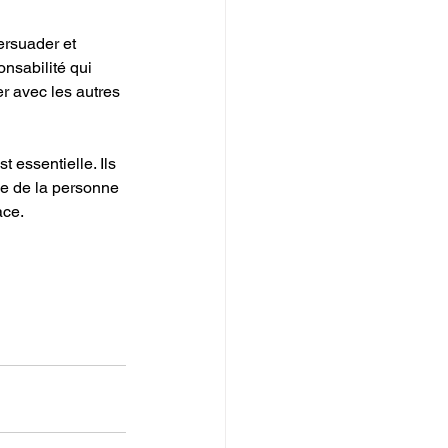
ersuader et 
onsabilité qui 
r avec les autres 
essentielle. Ils 
e de la personne 
ace.