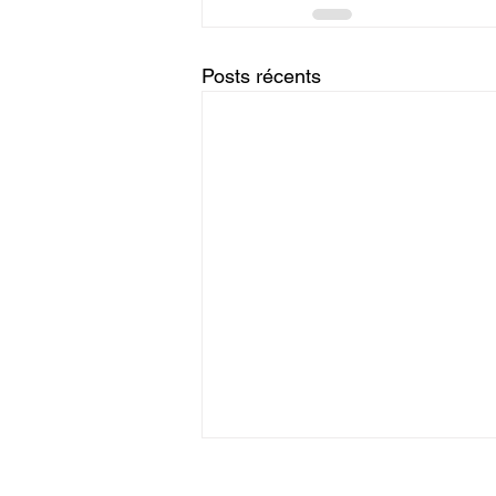
Posts récents
Hypnose : se libérer des