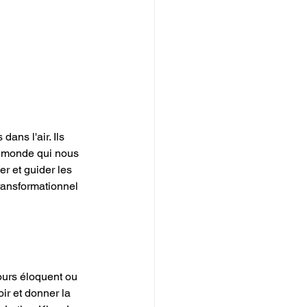
ns l'air. Ils 
e monde qui nous 
er et guider les 
transformationnel 
ours éloquent ou 
r et donner la 