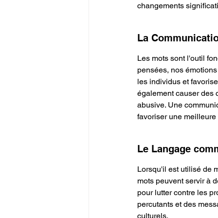
changements significati
La Communication
Les mots sont l'outil f
pensées, nos émotions e
les individus et favoris
également causer des co
abusive. Une communicat
favoriser une meilleur
Le Langage comm
Lorsqu'il est utilisé d
mots peuvent servir à d
pour lutter contre les 
percutants et des messa
culturels.