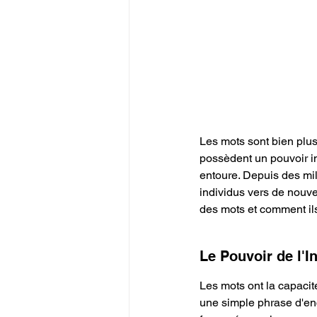
Les mots sont bien plus
possèdent un pouvoir i
entoure. Depuis des mill
individus vers de nouvel
des mots et comment ils
Le Pouvoir de l'In
Les mots ont la capacit
une simple phrase d'enc