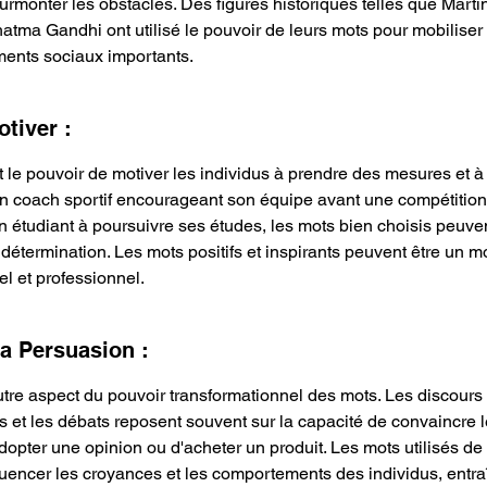
rmonter les obstacles. Des figures historiques telles que Martin 
tma Gandhi ont utilisé le pouvoir de leurs mots pour mobiliser 
ents sociaux importants.
tiver :
le pouvoir de motiver les individus à prendre des mesures et à r
'un coach sportif encourageant son équipe avant une compétition
 étudiant à poursuivre ses études, les mots bien choisis peuve
 détermination. Les mots positifs et inspirants peuvent être un m
l et professionnel.
la Persuasion :
tre aspect du pouvoir transformationnel des mots. Les discours p
 et les débats reposent souvent sur la capacité de convaincre l
dopter une opinion ou d'acheter un produit. Les mots utilisés de
uencer les croyances et les comportements des individus, entra